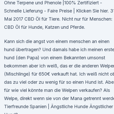
Ohne Terpene und Phenole |100% Zertifiziert -
Schnelle Lieferung - Faire Preise | Klicken Sie hier. 3
Mai 2017 CBD Öl für Tiere. Nicht nur für Menschen:
CBD Öl für Hunde, Katzen und Pferde.
Kann sich die angst von einem menschen an einen
hund übertragen? Und damals habe ich meinen erst
hund (den Papa) von einem Bekannten umsonst
bekommen aber ich weiß, das er die anderen Welpe
(Mischlinge) für 650€ verkauft hat. Ich weiß nicht o
das zu viel oder zu wenig für so einen Hund ist. Abe
für wie viel könnte man die Welpen verkaufen? Als
Welpe, direkt wenn sie von der Mana getrennt werd
Tierfreunde Spanien | Ängstliche Hunde Ängstlicher