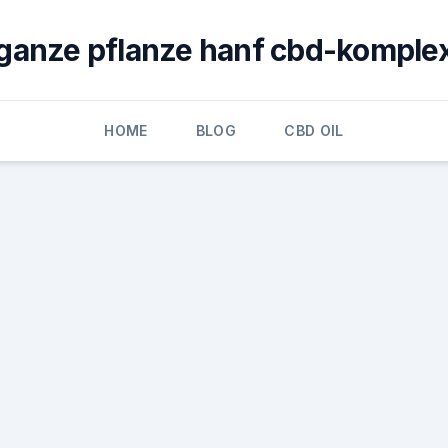
ganze pflanze hanf cbd-komple
HOME
BLOG
CBD OIL