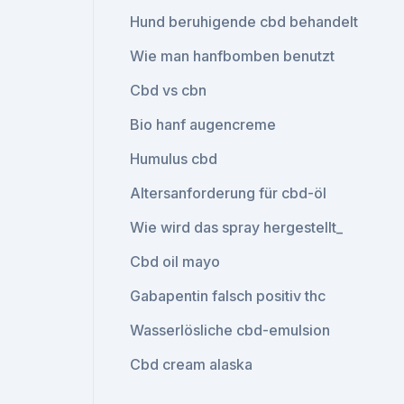
Hund beruhigende cbd behandelt
Wie man hanfbomben benutzt
Cbd vs cbn
Bio hanf augencreme
Humulus cbd
Altersanforderung für cbd-öl
Wie wird das spray hergestellt_
Cbd oil mayo
Gabapentin falsch positiv thc
Wasserlösliche cbd-emulsion
Cbd cream alaska