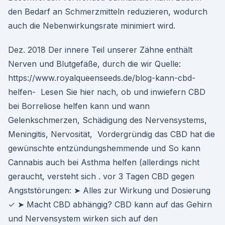
den Bedarf an Schmerzmitteln reduzieren, wodurch
auch die Nebenwirkungsrate minimiert wird.
Dez. 2018 Der innere Teil unserer Zähne enthält
Nerven und Blutgefäße, durch die wir Quelle:
https://www.royalqueenseeds.de/blog-kann-cbd-
helfen- Lesen Sie hier nach, ob und inwiefern CBD
bei Borreliose helfen kann und wann
Gelenkschmerzen, Schädigung des Nervensystems,
Meningitis, Nervosität, Vordergründig das CBD hat die
gewünschte entzündungshemmende und So kann
Cannabis auch bei Asthma helfen (allerdings nicht
geraucht, versteht sich . vor 3 Tagen CBD gegen
Angststörungen: ➤ Alles zur Wirkung und Dosierung
✓ ➤ Macht CBD abhängig? CBD kann auf das Gehirn
und Nervensystem wirken sich auf den