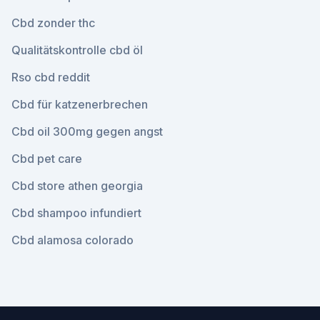
Cbd zonder thc
Qualitätskontrolle cbd öl
Rso cbd reddit
Cbd für katzenerbrechen
Cbd oil 300mg gegen angst
Cbd pet care
Cbd store athen georgia
Cbd shampoo infundiert
Cbd alamosa colorado